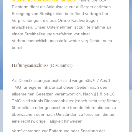
http://ec.europa.eu/consumers/odr
finden. Die OS-
Plattform dient als Anlaufstelle zur außergerichtlichen
Beilegung von Streitigkeiten betreffend vertraglicher
Verpflichtungen, die aus Online-Kaufverträgen
erwachsen. Unser Unternehmen ist zur Teilnahme an
einem Streitbeilegungsverfahren vor einer
Verbraucherschlichtungsstelle weder verpflichtet noch
bereit.
Haftungsausschluss (Disclaimer)
Als Dienstleistungsanbieter sind wir gemäß § 7 Abs.1
TMG für eigene Inhalte auf diesen Seiten nach den
allgemeinen Gesetzen verantwortlich. Nach §§ 8 bis 10
TMG sind wir als Diensteanbieter jedoch nicht verpflichtet,
übermittelte oder gespeicherte fremde Informationen zu
überwachen oder nach Umständen zu forschen, die auf
eine rechtswidrige Tätigkeit hinweisen.
Verpflichtungen zur Entfernung oder Sperrung der